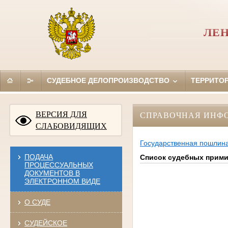
ЛЕН
СУДЕБНОЕ ДЕЛОПРОИЗВОДСТВО
ТЕРРИТО
ВЕРСИЯ ДЛЯ
СПРАВОЧНАЯ ИНФ
СЛАБОВИДЯЩИХ
Государственная пошлин
ПОДАЧА
Список судебных прим
ПРОЦЕССУАЛЬНЫХ
ДОКУМЕНТОВ В
ЭЛЕКТРОННОМ ВИДЕ
О СУДЕ
СУДЕЙСКОЕ