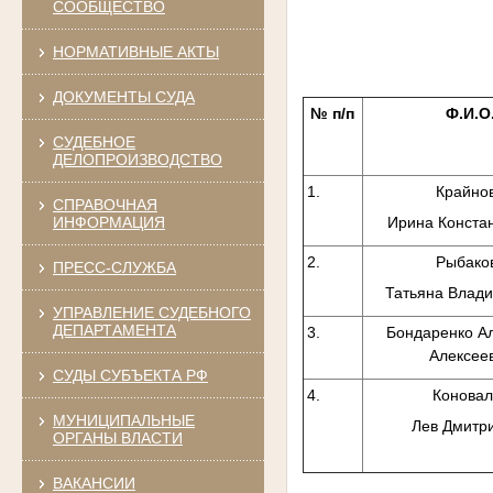
СООБЩЕСТВО
НОРМАТИВНЫЕ АКТЫ
ДОКУМЕНТЫ СУДА
№ п/п
Ф.И.О
СУДЕБНОЕ
ДЕЛОПРОИЗВОДСТВО
1.
Крайно
СПРАВОЧНАЯ
Ирина Конста
ИНФОРМАЦИЯ
2.
Рыбако
ПРЕСС-СЛУЖБА
Татьяна Влад
УПРАВЛЕНИЕ СУДЕБНОГО
ДЕПАРТАМЕНТА
3.
Бондаренко А
Алексее
СУДЫ СУБЪЕКТА РФ
4.
Коновал
МУНИЦИПАЛЬНЫЕ
Лев Дмитр
ОРГАНЫ ВЛАСТИ
ВАКАНСИИ