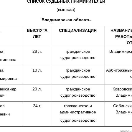
СПИСОК СУДЕБНЫХ ПРИМИРИТЕЛЕЙ
(выписка)
Владимирская область
.
ВЫСЛУГА
СПЕЦИАЛИЗАЦИЯ
НАЗВАНИЕ
ЛЕТ
РАБОТЫ
О
ва
28 л.
гражданское
Владимирск
судопроизводство
нтиновна
ва
10 л.
гражданское
Арбитражный
судопроизводство
имировна
лександр
20 л.
гражданское
Ковровски
вич
судопроизводство
Владими
ов
24 г.
гражданское и
Собински
административное
Владими
иевич
судопроизводство
опубли