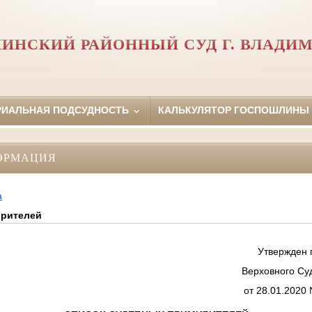
ИНСКИЙ РАЙОННЫЙ СУД Г. ВЛАДИ
РИАЛЬНАЯ ПОДСУДНОСТЬ
КАЛЬКУЛЯТОР ГОСПОШЛИНЫ
ОРМАЦИЯ
а
ирителей
Утвержден 
Верховного Су
от 28.01.2020 