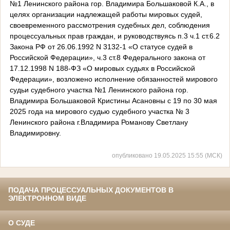
№1 Ленинского района гор. Владимира Большаковой К.А., в
целях организации надлежащей работы мировых судей,
своевременного рассмотрения судебных дел, соблюдения
процессуальных прав граждан, и руководствуясь п.3 ч.1 ст.6.2
Закона РФ от 26.06.1992 N 3132-1 «О статусе судей в
Российской Федерации», ч.3 ст.8 Федерального закона от
17.12.1998 N 188-ФЗ «О мировых судьях в Российской
Федерации», возложено исполнение обязанностей мирового
судьи судебного участка №1 Ленинского района гор.
Владимира Большаковой Кристины Асановны с 19 по 30 мая
2025 года на мирового судью судебного участка № 3
Ленинского района г.Владимира Романову Светлану
Владимировну.
опубликовано 19.05.2025 15:55 (МСК)
ПОДАЧА ПРОЦЕССУАЛЬНЫХ ДОКУМЕНТОВ В
ЭЛЕКТРОННОМ ВИДЕ
О СУДЕ