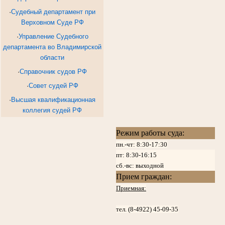
·
Судебный департамент при
Верховном Суде РФ
·
Управление Судебного
департамента во Владимирской
области
·
Справочник судов РФ
·
Совет судей РФ
·
Высшая квалификационная
коллегия судей РФ
Режим работы суда:
пн.-чт: 8:30-17:30
пт:
8:30-16:15
сб.-вс: выходной
Прием граждан:
Приемная:
тел. (8-4922) 45-09-35