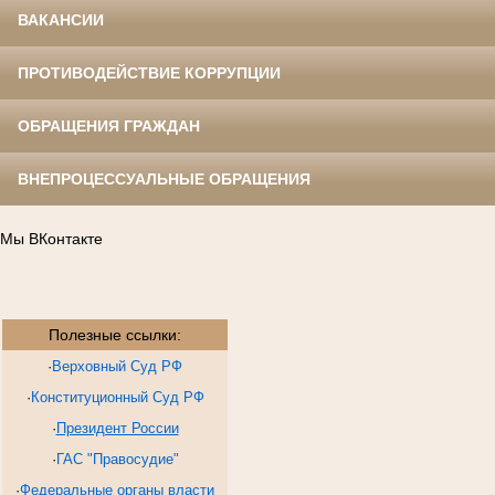
ВАКАНСИИ
ПРОТИВОДЕЙСТВИЕ КОРРУПЦИИ
ОБРАЩЕНИЯ ГРАЖДАН
ВНЕПРОЦЕССУАЛЬНЫЕ ОБРАЩЕНИЯ
Мы ВКонтакте
Полезные ссылки:
·
Верховный Суд РФ
·
Конституционный Суд РФ
·
Президент России
·
ГАС "Правосудие"
·
Федеральные органы власти