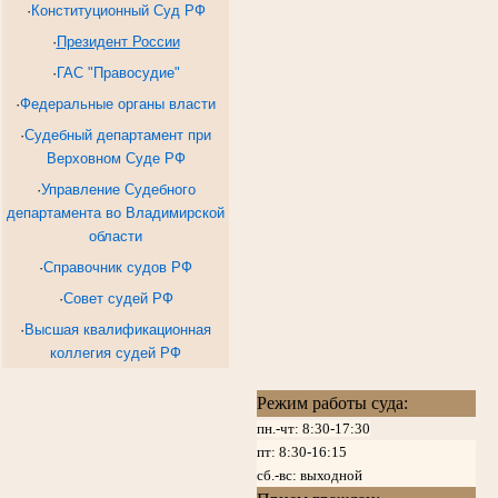
·
Конституционный Суд РФ
·
Президент России
·
ГАС "Правосудие"
·
Федеральные органы власти
·
Судебный департамент при
Верховном Суде РФ
·
Управление Судебного
департамента во Владимирской
области
·
Справочник судов РФ
·
Совет судей РФ
·
Высшая квалификационная
коллегия судей РФ
Режим работы суда:
пн.-чт: 8:30-17:30
пт:
8:30-16:15
сб.-вс: выходной