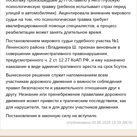
психологическую травму (ребенок испытывает страх перед
улицей и автомобилями). Акцентировала внимание мирового
судьи на том, что психологическая травма требует
квалифицированной помощи специалистов, а процесс
реабилитации может занять длительное время.
Постановлением мирового судьи судебного участка №1
Ленинского района г.Владимира Ш. признан виновным в
совершении административного правонарушения,
предусмотренного ч. 2 ст. 12.27 КоАП РФ, и ему назначено
наказание в виде административного ареста на срок 5суток.
Вынесенное решение служит напоминанием всем
участникам дорожного движения о важности соблюдения
правил безопасности и уважительного отношения друг к
другу. Незнание или пренебрежение правилами дорожного
движения может привести к трагическим последствиям, как
для нарушителя, так и для других участников движения.
Постановление в законную силу не вступило.
опубликовано 05.06.2025 16:39 (МСК)