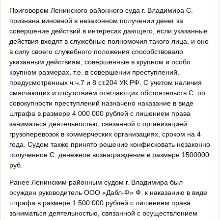
Приговором Ленинского районного суда г. Владимира С.
признана виновной в незаконном получении денег за
совершение действий в интересах дающего, если указанные
действия входят в служебные полномочия такого лица, и оно
в силу своего служебного положения способствовало
указанным действиям, совершенные в крупном и особо
крупном размерах, т.е. в совершении преступлений,
предусмотренных ч.ч.7 и 8 ст.204 УК РФ. С учетом наличия
смягчающих и отсутствием отягчающих обстоятельств С. по
совокупности преступлений назначено наказание в виде
штрафа в размере 4 000 000 рублей с лишением права
заниматься деятельностью, связанной с организацией
грузоперевозок в коммерческих организациях, сроком на 4
года. Судом также принято решение конфисковать незаконно
полученное С. денежное вознаграждение в размере 1500000
руб.
Ранее Ленинским районным судом г. Владимира был
осужден руководитель ООО «Дабл-Ф» Ф. к наказанию в виде
штрафа в размере 1 500 000 рублей с лишением права
заниматься деятельностью, связанной с осуществлением