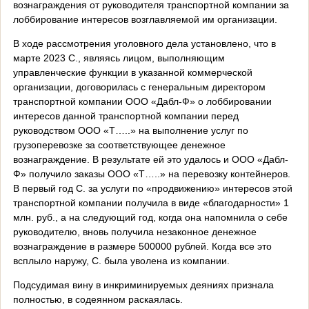
вознаграждения от руководителя транспортной компании за
лоббирование интересов возглавляемой им организации.
В ходе рассмотрения уголовного дела установлено, что в
марте 2023 С., являясь лицом, выполняющим
управленческие функции в указанной коммерческой
организации, договорилась с генеральным директором
транспортной компании ООО «Дабл-Ф» о лоббировании
интересов данной транспортной компании перед
руководством ООО «Т…..» на выполнение услуг по
грузоперевозке за соответствующее денежное
вознаграждение. В результате ей это удалось и ООО «Дабл-
Ф» получило заказы ООО «Т…..» на перевозку контейнеров.
В первый год С. за услуги по «продвижению» интересов этой
транспортной компании получила в виде «благодарности» 1
млн. руб., а на следующий год, когда она напомнила о себе
руководителю, вновь получила незаконное денежное
вознаграждение в размере 500000 рублей. Когда все это
всплыло наружу, С. была уволена из компании.
Подсудимая вину в инкриминируемых деяниях признала
полностью, в содеянном раскаялась.