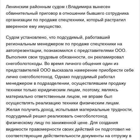
Ленинским районным судом г.Владимира вынесен
обвинительный приговор в отношении бывшего сотрудника
организации по продаже спецтехники, который растратил
вверенное ему имущество.
Судом установлено, что подсудимый, работавший
региональным менеджером по продаже спецтехники на
автопрезентации, познакомился с представителями ООО.
Выполняя свои трудовые обязанности, он рекламировал
снегоболотоходы. Во время личного общения один из
представителей ООО высказала намерение приобрести себе
лично снегоболотоход. Однако подсудимый работал
менеджером в подразделении, осуществлявшем продажу
техники только юридическим лицам, поэтому, являясь
материально ответственным лицом, не вправе был
осуществлять реализацию техники физическим лицам.
Желая получить доход, испытывая материальные трудности,
подсудимый решил реализовать снегоболотоход
физическому лицу по заниженной цене. Для создания
видимости правомерности своих действий он подготовил не
соответствующие действительности документы на отгрузку в