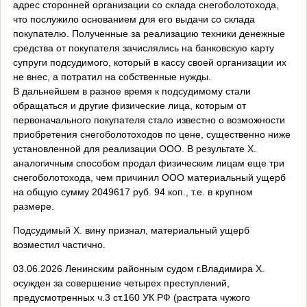
адрес сторонней организации со склада снегоболотохода,
что послужило основанием для его выдачи со склада
покупателю. Полученные за реализацию техники денежные
средства от покупателя зачислялись на банковскую карту
супруги подсудимого, который в кассу своей организации их
не внес, а потратил на собственные нужды.
В дальнейшем в разное время к подсудимому стали
обращаться и другие физические лица, которым от
первоначального покупателя стало известно о возможности
приобретения снегоболотоходов по цене, существенно ниже
установленной для реализации ООО. В результате Х.
аналогичным способом продал физическим лицам еще три
снегоболотохода, чем причинил ООО материальный ущерб
на общую сумму 2049617 руб. 94 коп., т.е. в крупном
размере.
Подсудимый Х. вину признал, материальный ущерб
возместил частично.
03.06.2026 Ленинским районным судом г.Владимира Х.
осужден за совершение четырех преступлений,
предусмотренных ч.3 ст.160 УК РФ (растрата чужого