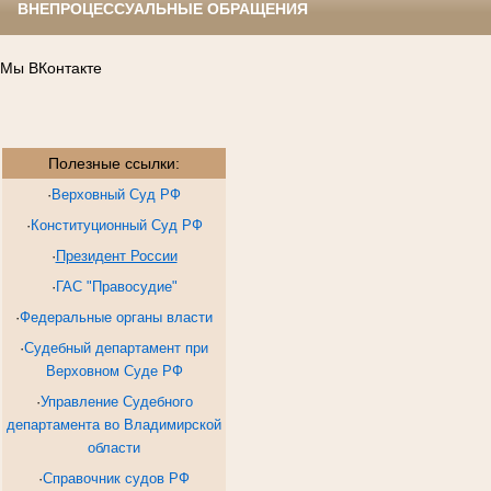
ВНЕПРОЦЕССУАЛЬНЫЕ ОБРАЩЕНИЯ
Мы ВКонтакте
Полезные ссылки:
·
Верховный Суд РФ
·
Конституционный Суд РФ
·
Президент России
·
ГАС "Правосудие"
·
Федеральные органы власти
·
Судебный департамент при
Верховном Суде РФ
·
Управление Судебного
департамента во Владимирской
области
·
Справочник судов РФ