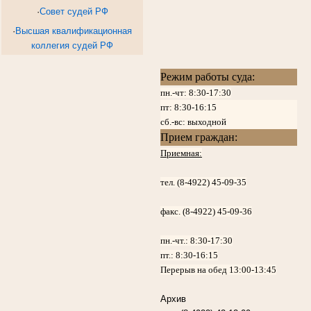
·
Совет судей РФ
·
Высшая квалификационная
коллегия судей РФ
Режим работы суда:
пн.-чт: 8:30-17:30
пт:
8:30-16:15
сб.-вс: выходной
Прием граждан:
Приемная:
тел. (8-4922) 45-09-35
факс. (8-4922) 45-09-36
пн.-чт.:
8:30-17:30
пт.:
8:30-16:15
Перерыв на обед 13:00-13:45
Архив