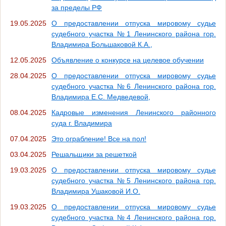
за пределы РФ
19.05.2025
О предоставлении отпуска мировому судье
судебного участка №1 Ленинского района гор.
Владимира Большаковой К.А.,
12.05.2025
Объявление о конкурсе на целевое обучении
28.04.2025
О предоставлении отпуска мировому судье
судебного участка №6 Ленинского района гор.
Владимира Е.С. Медведевой,
08.04.2025
Кадровые изменения Ленинского районного
суда г. Владимира
07.04.2025
Это ограбление! Все на пол!
03.04.2025
Решальщики за решеткой
19.03.2025
О предоставлении отпуска мировому судье
судебного участка №5 Ленинского района гор.
Владимира Ушаковой И.О.
19.03.2025
О предоставлении отпуска мировому судье
судебного участка №4 Ленинского района гор.