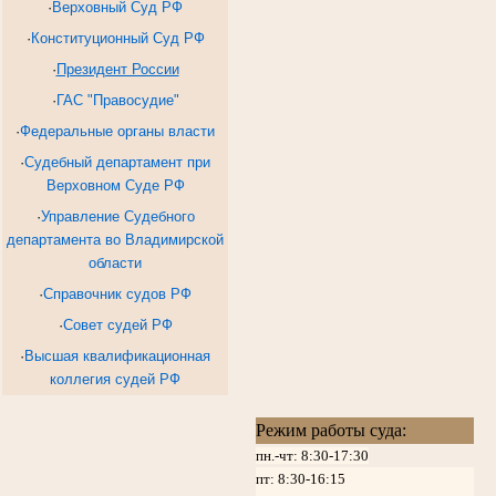
·
Верховный Суд РФ
·
Конституционный Суд РФ
·
Президент России
·
ГАС "Правосудие"
·
Федеральные органы власти
·
Судебный департамент при
Верховном Суде РФ
·
Управление Судебного
департамента во Владимирской
области
·
Справочник судов РФ
·
Совет судей РФ
·
Высшая квалификационная
коллегия судей РФ
Режим работы суда:
пн.-чт: 8:30-17:30
пт:
8:30-16:15