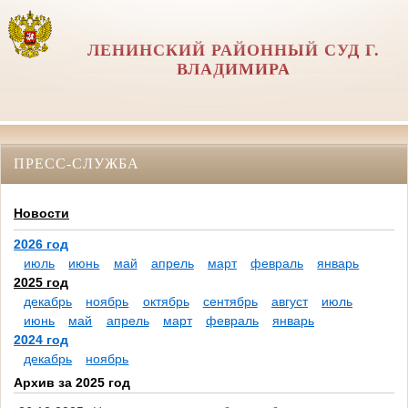
ЛЕНИНСКИЙ РАЙОННЫЙ СУД Г.
ВЛАДИМИРА
ПРЕСС-СЛУЖБА
Новости
2026 год
июль
июнь
май
апрель
март
февраль
январь
2025 год
декабрь
ноябрь
октябрь
сентябрь
август
июль
июнь
май
апрель
март
февраль
январь
2024 год
декабрь
ноябрь
Архив за 2025 год