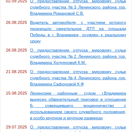
02.09.2025
О предоставлении отпуска мировому судье
судебного участка №3 Ленинского района гор.
Владимира Романовой С.В.
26.08.2025
Водитель автомобиля, с участием которого
произошло смертельное ДТП на площади
Победы в г. Владимире, осужден к реальному
сроку
26.08.2025
О предоставлении отпуска мировому судье
судебного участка №2 Ленинского района гор.
Владимира Холуяновой К.М.,
21.08.2025
О предоставлении отпуска мировому судье
судебного участка №4 Ленинского района гор.
Владимира Сафоновой К.Ф
15.08.2025
Ленинским районным судом г.Владимира
вынесен обвинительный приговор в отношении
Б., совершившего мошенничество с
использованием своего служебного положения,
в особо крупном и крупном размерах
29.07.2025
О предоставлении отпуска мировому судье