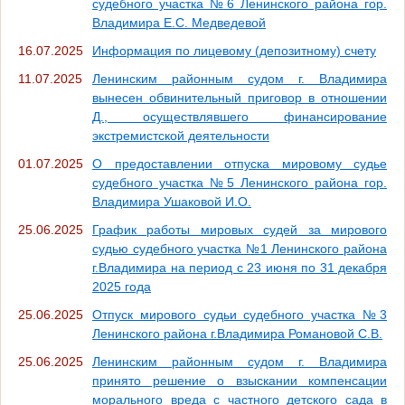
судебного участка №6 Ленинского района гор.
Владимира Е.С. Медведевой
16.07.2025
Информация по лицевому (депозитному) счету
11.07.2025
Ленинским районным судом г. Владимира
вынесен обвинительный приговор в отношении
Д., осуществлявшего финансирование
экстремистской деятельности
01.07.2025
О предоставлении отпуска мировому судье
судебного участка №5 Ленинского района гор.
Владимира Ушаковой И.О.
25.06.2025
График работы мировых судей за мирового
судью судебного участка №1 Ленинского района
г.Владимира на период с 23 июня по 31 декабря
2025 года
25.06.2025
Отпуск мирового судьи судебного участка №3
Ленинского района г.Владимира Романовой С.В.
25.06.2025
Ленинским районным судом г. Владимира
принято решение о взыскании компенсации
морального вреда с частного детского сада в