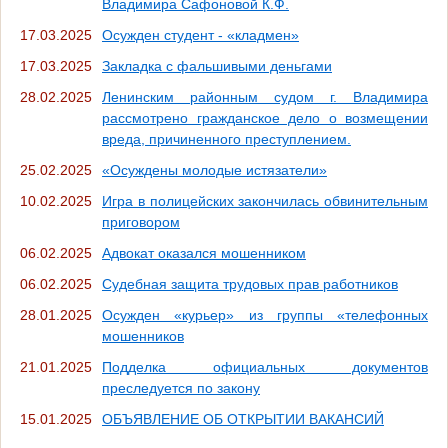
Владимира Сафоновой К.Ф.
17.03.2025
Осужден студент - «кладмен»
17.03.2025
Закладка с фальшивыми деньгами
28.02.2025
Ленинским районным судом г. Владимира
рассмотрено гражданское дело о возмещении
вреда, причиненного преступлением.
25.02.2025
«Осуждены молодые истязатели»
10.02.2025
Игра в полицейских закончилась обвинительным
приговором
06.02.2025
Адвокат оказался мошенником
06.02.2025
Судебная защита трудовых прав работников
28.01.2025
Осужден «курьер» из группы «телефонных
мошенников
21.01.2025
Подделка официальных документов
преследуется по закону
15.01.2025
ОБЪЯВЛЕНИЕ ОБ ОТКРЫТИИ ВАКАНСИЙ