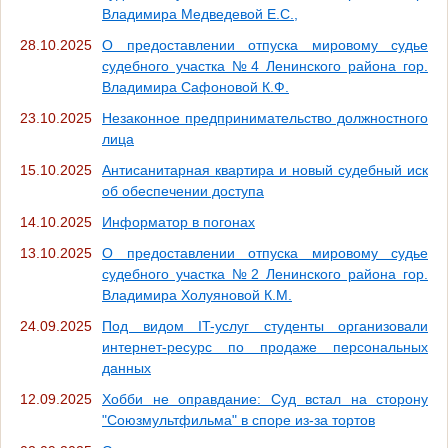
Владимира Медведевой Е.С.,
28.10.2025
О предоставлении отпуска мировому судье
судебного участка №4 Ленинского района гор.
Владимира Сафоновой К.Ф.
23.10.2025
Незаконное предпринимательство должностного
лица
15.10.2025
Антисанитарная квартира и новый судебный иск
об обеспечении доступа
14.10.2025
Информатор в погонах
13.10.2025
О предоставлении отпуска мировому судье
судебного участка №2 Ленинского района гор.
Владимира Холуяновой К.М.
24.09.2025
Под видом IT-услуг студенты организовали
интернет-ресурс по продаже персональных
данных
12.09.2025
Хобби не оправдание: Суд встал на сторону
"Союзмультфильма" в споре из-за тортов