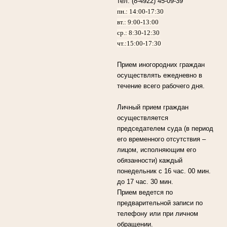
тел. (8-4922) 45-09-39
пн.: 14:00-17:30
вт.: 9:00-13:00
ср.: 8:30-12:30
чт.:15:00-17:30
Прием иногородних граждан
осуществлять ежедневно в
течение всего рабочего дня.
Личный прием граждан
осуществляется
председателем суда (в период
его временного отсутствия –
лицом, исполняющим его
обязанности) каждый
понедельник с 16 час. 00 мин.
до 17 час. 30 мин.
Прием ведется по
предварительной записи по
телефону или при личном
обращении.