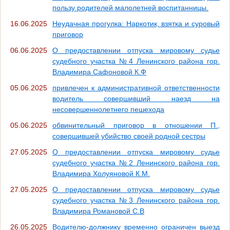
пользу родителей малолетней воспитанницы.
16.06.2025
Неудачная прогулка: Наркотик, взятка и суровый
приговор
06.06.2025
О предоставлении отпуска мировому судье
судебного участка №4 Ленинского района гор.
Владимира Сафоновой К.Ф
05.06.2025
привлечен к административной ответственности
водитель совершивший наезд на
несовершеннолетнего пешехода
05.06.2025
обвинительный приговор в отношении П.,
совершившей убийство своей родной сестры
27.05.2025
О предоставлении отпуска мировому судье
судебного участка №2 Ленинского района гор.
Владимира Холуяновой К.М.
27.05.2025
О предоставлении отпуска мировому судье
судебного участка №3 Ленинского района гор.
Владимира Романовой С.В
26.05.2025
Водителю-должнику временно ограничен выезд