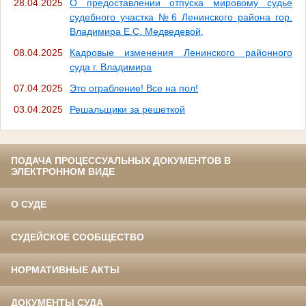
28.04.2025
О предоставлении отпуска мировому судье
судебного участка №6 Ленинского района гор.
Владимира Е.С. Медведевой,
08.04.2025
Кадровые изменения Ленинского районного
суда г. Владимира
07.04.2025
Это ограбление! Все на пол!
03.04.2025
Решальщики за решеткой
ПОДАЧА ПРОЦЕССУАЛЬНЫХ ДОКУМЕНТОВ В
ЭЛЕКТРОННОМ ВИДЕ
О СУДЕ
СУДЕЙСКОЕ СООБЩЕСТВО
НОРМАТИВНЫЕ АКТЫ
ДОКУМЕНТЫ СУДА