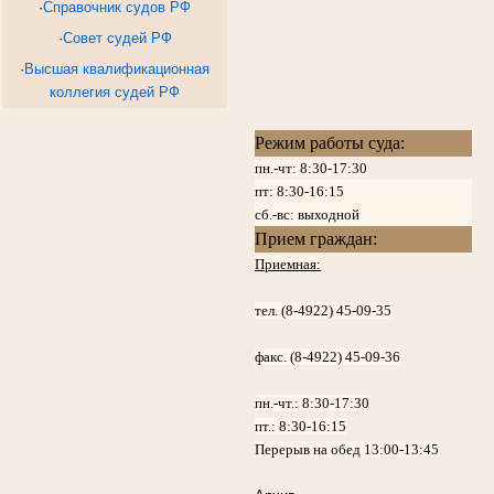
·
Справочник судов РФ
·
Совет судей РФ
·
Высшая квалификационная
коллегия судей РФ
Режим работы суда:
пн.-чт: 8:30-17:30
пт:
8:30-16:15
сб.-вс: выходной
Прием граждан:
Приемная:
тел. (8-4922) 45-09-35
факс. (8-4922) 45-09-36
пн.-чт.:
8:30-17:30
пт.:
8:30-16:15
Перерыв на обед 13:00-13:45