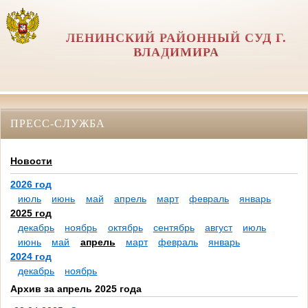
ЛЕНИНСКИЙ РАЙОННЫЙ СУД Г.
ВЛАДИМИРА
ПРЕСС-СЛУЖБА
Новости
2026 год
июль
июнь
май
апрель
март
февраль
январь
2025 год
декабрь
ноябрь
октябрь
сентябрь
август
июль
июнь
май
апрель
март
февраль
январь
2024 год
декабрь
ноябрь
Архив за апрель 2025 года