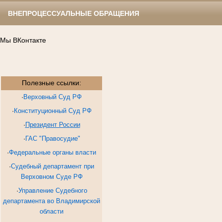
ВНЕПРОЦЕССУАЛЬНЫЕ ОБРАЩЕНИЯ
Мы ВКонтакте
Полезные ссылки:
·
Верховный Суд РФ
·
Конституционный Суд РФ
·
Президент России
·
ГАС "Правосудие"
·
Федеральные органы власти
·
Судебный департамент при
Верховном Суде РФ
·
Управление Судебного
департамента во Владимирской
области