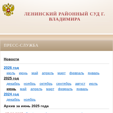
ЛЕНИНСКИЙ РАЙОННЫЙ СУД Г.
ВЛАДИМИРА
ПРЕСС-СЛУЖБА
Новости
2026 год
июль
июнь
май
апрель
март
февраль
январь
2025 год
декабрь
ноябрь
октябрь
сентябрь
август
июль
июнь
май
апрель
март
февраль
январь
2024 год
декабрь
ноябрь
Архив за июнь 2025 года