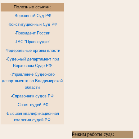
Полезные ссылки:
·
Верховный Суд РФ
·
Конституционный Суд РФ
·
Президент России
·
ГАС "Правосудие"
·
Федеральные органы власти
·
Судебный департамент при
Верховном Суде РФ
·
Управление Судебного
департамента во Владимирской
области
·
Справочник судов РФ
·
Совет судей РФ
·
Высшая квалификационная
коллегия судей РФ
Режим работы суда: