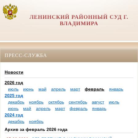
ЛЕНИНСКИЙ РАЙОННЫЙ СУД Г.
ВЛАДИМИРА
ПРЕСС-СЛУЖБА
Новости
2026 год
июль
июнь
май
апрель
март
февраль
январь
2025 год
декабрь
ноябрь
октябрь
сентябрь
август
июль
июнь
май
апрель
март
февраль
январь
2024 год
декабрь
ноябрь
Архив за февраль 2026 года