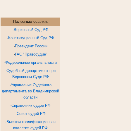
Полезные ссылки:
·
Верховный Суд РФ
·
Конституционный Суд РФ
·
Президент России
·
ГАС "Правосудие"
·
Федеральные органы власти
·
Судебный департамент при
Верховном Суде РФ
·
Управление Судебного
департамента во Владимирской
области
·
Справочник судов РФ
·
Совет судей РФ
·
Высшая квалификационная
коллегия судей РФ