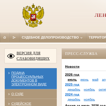
ЛЕН
СУДЕБНОЕ ДЕЛОПРОИЗВОДСТВО
ТЕРРИТО
ВЕРСИЯ ДЛЯ
ПРЕСС-СЛУЖБА
СЛАБОВИДЯЩИХ
Новости
ПОДАЧА
2026 год
ПРОЦЕССУАЛЬНЫХ
июль
июнь
май
ап
ДОКУМЕНТОВ В
ЭЛЕКТРОННОМ ВИДЕ
2025 год
декабрь
ноябрь
октя
О СУДЕ
2024 год
декабрь
ноябрь
СУДЕЙСКОЕ
Архив за июль 2026 год