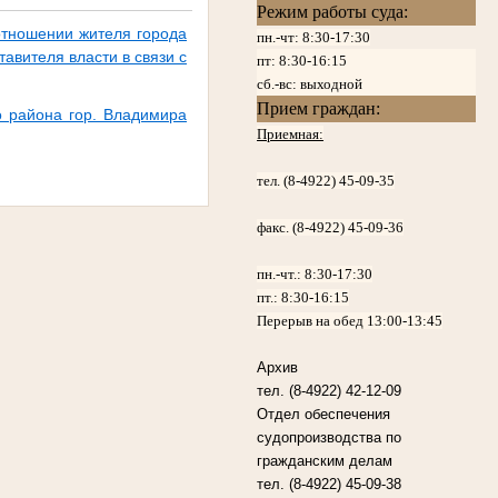
Режим работы суда:
отношении жителя города
пн.-чт: 8:30-17:30
авителя власти в связи с
пт:
8:30-16:15
сб.-вс: выходной
Прием граждан:
о района гор. Владимира
Приемная:
тел. (8-4922) 45-09-35
факс. (8-4922) 45-09-36
пн.-чт.:
8:30-17:30
пт.:
8:30-16:15
Перерыв на обед 13:00-13:45
Архив
тел. (8-4922) 42-12-09
Отдел обеспечения
судопроизводства по
гражданским делам
тел. (8-4922) 45-09-38