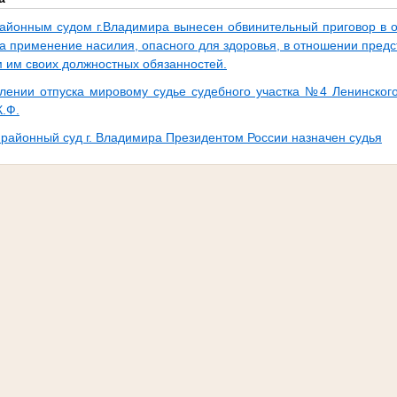
айонным судом г.Владимира вынесен обвинительный приговор в 
 применение насилия, опасного для здоровья, в отношении предст
 им своих должностных обязанностей.
лении отпуска мировому судье судебного участка №4 Ленинског
.Ф.
 районный суд г. Владимира Президентом России назначен судья