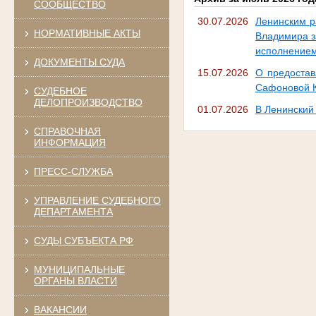
СООБЩЕСТВО
30.07.2026
Ленинским р
НОРМАТИВНЫЕ АКТЫ
Владимира за
исполнением
ДОКУМЕНТЫ СУДА
15.07.2026
О предостав
Сафоновой К
СУДЕБНОЕ
ДЕЛОПРОИЗВОДСТВО
01.07.2026
В Ленинский
СПРАВОЧНАЯ
ИНФОРМАЦИЯ
ПРЕСС-СЛУЖБА
УПРАВЛЕНИЕ СУДЕБНОГО
ДЕПАРТАМЕНТА
СУДЫ СУБЪЕКТА РФ
МУНИЦИПАЛЬНЫЕ
ОРГАНЫ ВЛАСТИ
ВАКАНСИИ