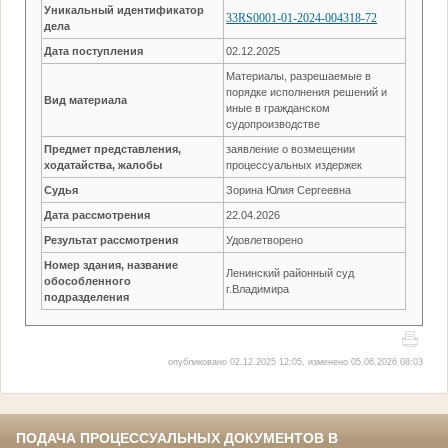
Уникальный идентификатор
33RS0001-01-2024-004318-72
дела
Дата поступления
02.12.2025
Материалы, разрешаемые в
порядке исполнения решений и
Вид материала
иные в гражданском
судопроизводстве
Предмет представления,
заявление о возмещении
ходатайства, жалобы
процессуальных издержек
Судья
Зорина Юлия Сергеевна
Дата рассмотрения
22.04.2026
Результат рассмотрения
Удовлетворено
Номер здания, название
Ленинский районный суд
обособленного
г.Владимира
подразделения
опубликовано 02.12.2025 12:05, изменено 05.06.2026 08:03
ПОДАЧА ПРОЦЕССУАЛЬНЫХ ДОКУМЕНТОВ В