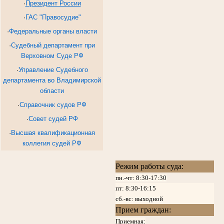
·
Президент России
·
ГАС "Правосудие"
·
Федеральные органы власти
·
Судебный департамент при
Верховном Суде РФ
·
Управление Судебного
департамента во Владимирской
области
·
Справочник судов РФ
·
Совет судей РФ
·
Высшая квалификационная
коллегия судей РФ
Режим работы суда:
пн.-чт: 8:30-17:30
пт:
8:30-16:15
сб.-вс: выходной
Прием граждан:
Приемная: