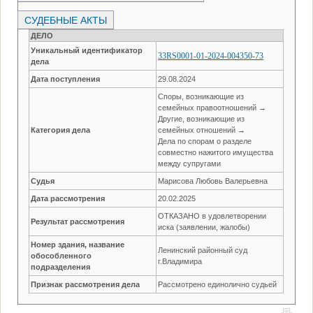
СУДЕБНЫЕ АКТЫ
ДЕЛО
Уникальный идентификатор
33RS0001-01-2024-004350-73
дела
Дата поступления
29.08.2024
Споры, возникающие из
семейных правоотношений →
Другие, возникающие из
Категория дела
семейных отношений →
Дела по спорам о разделе
совместно нажитого имущества
между супругами
Судья
Марисова Любовь Валерьевна
Дата рассмотрения
20.02.2025
ОТКАЗАНО в удовлетворении
Результат рассмотрения
иска (заявлении, жалобы)
Номер здания, название
Ленинский районный суд
обособленного
г.Владимира
подразделения
Признак рассмотрения дела
Рассмотрено единолично судьей