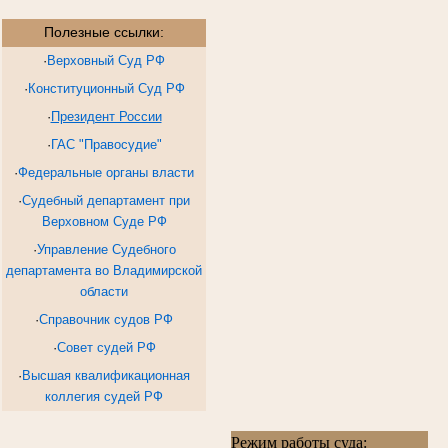
Полезные ссылки:
·
Верховный Суд РФ
·
Конституционный Суд РФ
·
Президент России
·
ГАС "Правосудие"
·
Федеральные органы власти
·
Судебный департамент при
Верховном Суде РФ
·
Управление Судебного
департамента во Владимирской
области
·
Справочник судов РФ
·
Совет судей РФ
·
Высшая квалификационная
коллегия судей РФ
Режим работы суда: