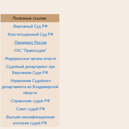
Полезные ссылки:
·
Верховный Суд РФ
·
Конституционный Суд РФ
·
Президент России
·
ГАС "Правосудие"
·
Федеральные органы власти
·
Судебный департамент при
Верховном Суде РФ
·
Управление Судебного
департамента во Владимирской
области
·
Справочник судов РФ
·
Совет судей РФ
·
Высшая квалификационная
коллегия судей РФ