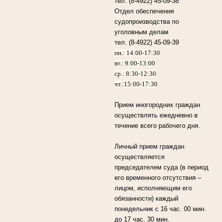
тел. (8-4922) 45-09-38
Отдел обеспечения
судопроизводства по
уголовным делам
тел. (8-4922) 45-09-39
пн.: 14:00-17:30
вт.: 9:00-13:00
ср.: 8:30-12:30
чт.:15:00-17:30
Прием иногородних граждан
осуществлять ежедневно в
течение всего рабочего дня.
Личный прием граждан
осуществляется
председателем суда (в период
его временного отсутствия –
лицом, исполняющим его
обязанности) каждый
понедельник с 16 час. 00 мин.
до 17 час. 30 мин.