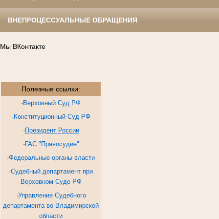
ВНЕПРОЦЕССУАЛЬНЫЕ ОБРАЩЕНИЯ
Мы ВКонтакте
Полезные ссылки:
·
Верховный Суд РФ
·
Конституционный Суд РФ
·
Президент России
·
ГАС "Правосудие"
·
Федеральные органы власти
·
Судебный департамент при
Верховном Суде РФ
·
Управление Судебного
департамента во Владимирской
области