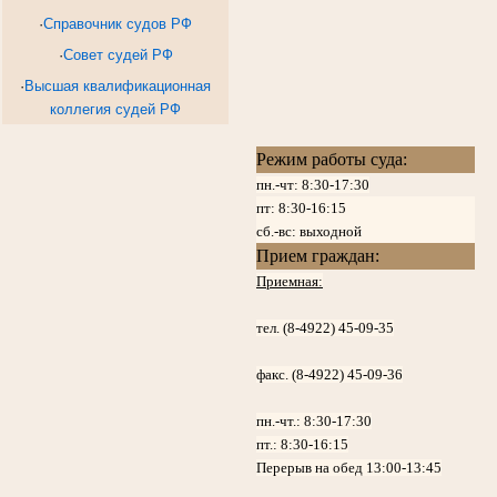
·
Справочник судов РФ
·
Совет судей РФ
·
Высшая квалификационная
коллегия судей РФ
Режим работы суда:
пн.-чт: 8:30-17:30
пт:
8:30-16:15
сб.-вс: выходной
Прием граждан:
Приемная:
тел. (8-4922) 45-09-35
факс. (8-4922) 45-09-36
пн.-чт.:
8:30-17:30
пт.:
8:30-16:15
Перерыв на обед 13:00-13:45