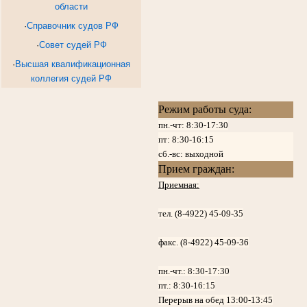
области
·
Справочник судов РФ
·
Совет судей РФ
·
Высшая квалификационная
коллегия судей РФ
Режим работы суда:
пн.-чт: 8:30-17:30
пт:
8:30-16:15
сб.-вс: выходной
Прием граждан:
Приемная:
тел. (8-4922) 45-09-35
факс. (8-4922) 45-09-36
пн.-чт.:
8:30-17:30
пт.:
8:30-16:15
Перерыв на обед 13:00-13:45