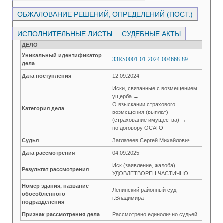
ОБЖАЛОВАНИЕ РЕШЕНИЙ, ОПРЕДЕЛЕНИЙ (ПОСТ.)
ИСПОЛНИТЕЛЬНЫЕ ЛИСТЫ
СУДЕБНЫЕ АКТЫ
ДЕЛО
Уникальный идентификатор
33RS0001-01-2024-004668-89
дела
Дата поступления
12.09.2024
Иски, связанные с возмещением
ущерба →
О взыскании страхового
Категория дела
возмещения (выплат)
(страхование имущества) →
по договору ОСАГО
Судья
Заглазеев Сергей Михайлович
Дата рассмотрения
04.09.2025
Иск (заявление, жалоба)
Результат рассмотрения
УДОВЛЕТВОРЕН ЧАСТИЧНО
Номер здания, название
Ленинский районный суд
обособленного
г.Владимира
подразделения
Признак рассмотрения дела
Рассмотрено единолично судьей