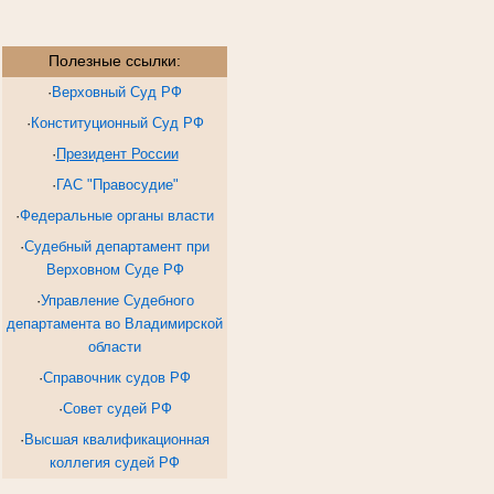
Полезные ссылки:
·
Верховный Суд РФ
·
Конституционный Суд РФ
·
Президент России
·
ГАС "Правосудие"
·
Федеральные органы власти
·
Судебный департамент при
Верховном Суде РФ
·
Управление Судебного
департамента во Владимирской
области
·
Справочник судов РФ
·
Совет судей РФ
·
Высшая квалификационная
коллегия судей РФ