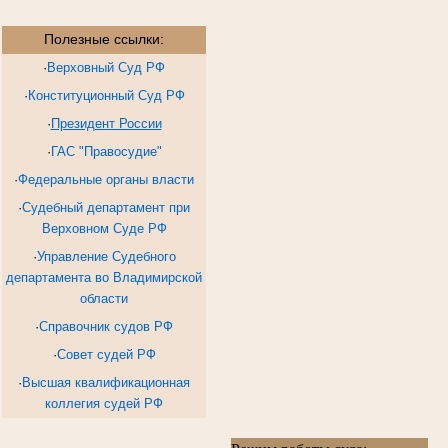
Полезные ссылки:
·
Верховный Суд РФ
·
Конституционный Суд РФ
·
Президент России
·
ГАС "Правосудие"
·
Федеральные органы власти
·
Судебный департамент при
Верховном Суде РФ
·
Управление Судебного
департамента во Владимирской
области
·
Справочник судов РФ
·
Совет судей РФ
·
Высшая квалификационная
коллегия судей РФ