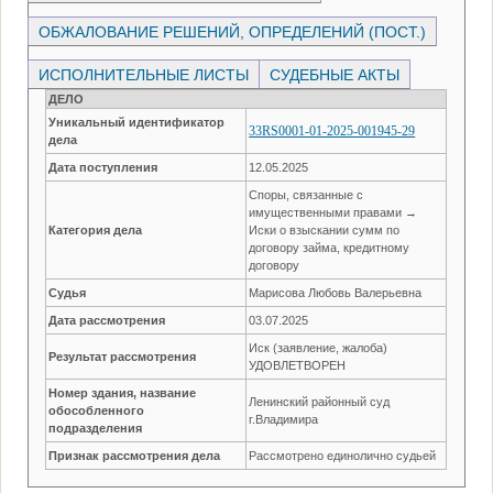
ОБЖАЛОВАНИЕ РЕШЕНИЙ, ОПРЕДЕЛЕНИЙ (ПОСТ.)
ИСПОЛНИТЕЛЬНЫЕ ЛИСТЫ
СУДЕБНЫЕ АКТЫ
ДЕЛО
Уникальный идентификатор
33RS0001-01-2025-001945-29
дела
Дата поступления
12.05.2025
Споры, связанные с
имущественными правами →
Категория дела
Иски о взыскании сумм по
договору займа, кредитному
договору
Судья
Марисова Любовь Валерьевна
Дата рассмотрения
03.07.2025
Иск (заявление, жалоба)
Результат рассмотрения
УДОВЛЕТВОРЕН
Номер здания, название
Ленинский районный суд
обособленного
г.Владимира
подразделения
Признак рассмотрения дела
Рассмотрено единолично судьей