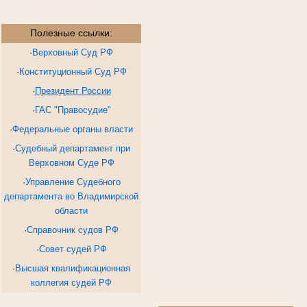
Полезные ссылки:
·
Верховный Суд РФ
·
Конституционный Суд РФ
·
Президент России
·
ГАС "Правосудие"
·
Федеральные органы власти
·
Судебный департамент при
Верховном Суде РФ
·
Управление Судебного
департамента во Владимирской
области
·
Справочник судов РФ
·
Совет судей РФ
·
Высшая квалификационная
коллегия судей РФ