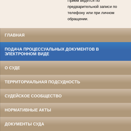
Прием ведется по
предварительной записи по
телефону или при личном
обращении.
ГЛАВНАЯ
ПОДАЧА ПРОЦЕССУАЛЬНЫХ ДОКУМЕНТОВ В
ЭЛЕКТРОННОМ ВИДЕ
О СУДЕ
ТЕРРИТОРИАЛЬНАЯ ПОДСУДНОСТЬ
СУДЕЙСКОЕ СООБЩЕСТВО
НОРМАТИВНЫЕ АКТЫ
ДОКУМЕНТЫ СУДА