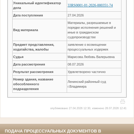
Уникальный идентификатор
33RS0001-01-2026-000351-74
дела
Дата поступления
27.04.2026
Материалы, разрешаемые в
порядке исполнения решений и
Вид материала
иные в гражданском
судопроизводстве
Предмет представления,
заявление о возмещении
ходатайства, жалобы
процессуальных издержек
Судья
Марисова Любовь Валерьевна
Дата рассмотрения
08.07.2026
Результат рассмотрения
Удовлетворено частично
Номер здания, название
Ленинский районный суд
обособленного
г.Владимира
подразделения
опубликовано 27.04.2026 12:30, изменено 28.07.2026 12:41
ПОДАЧА ПРОЦЕССУАЛЬНЫХ ДОКУМЕНТОВ В