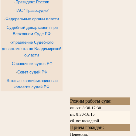
·
Президент России
·
ГАС "Правосудие"
·
Федеральные органы власти
·
Судебный департамент при
Верховном Суде РФ
·
Управление Судебного
департамента во Владимирской
области
·
Справочник судов РФ
·
Совет судей РФ
·
Высшая квалификационная
коллегия судей РФ
Режим работы суда:
пн.-чт: 8:30-17:30
пт:
8:30-16:15
сб.-вс: выходной
Прием граждан:
Приемная: