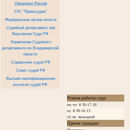
·
Президент России
·
ГАС "Правосудие"
·
Федеральные органы власти
·
Судебный департамент при
Верховном Суде РФ
·
Управление Судебного
департамента во Владимирской
области
·
Справочник судов РФ
·
Совет судей РФ
·
Высшая квалификационная
коллегия судей РФ
Режим работы суда:
пн.-чт: 8:30-17:30
пт:
8:30-16:15
сб.-вс: выходной
Прием граждан:
Приемная: