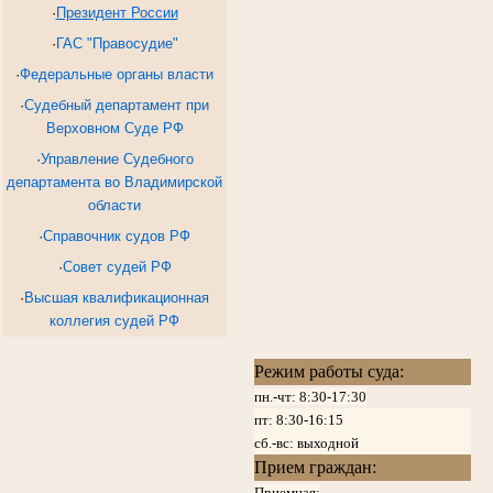
·
Президент России
·
ГАС "Правосудие"
·
Федеральные органы власти
·
Судебный департамент при
Верховном Суде РФ
·
Управление Судебного
департамента во Владимирской
области
·
Справочник судов РФ
·
Совет судей РФ
·
Высшая квалификационная
коллегия судей РФ
Режим работы суда:
пн.-чт: 8:30-17:30
пт:
8:30-16:15
сб.-вс: выходной
Прием граждан:
Приемная: