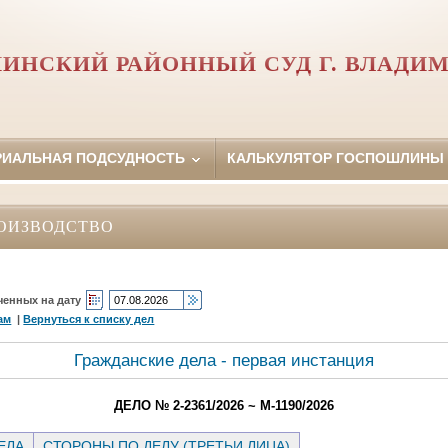
ИНСКИЙ РАЙОННЫЙ СУД Г. ВЛАДИ
РИАЛЬНАЯ ПОДСУДНОСТЬ
КАЛЬКУЛЯТОР ГОСПОШЛИНЫ
ОИЗВОДСТВО
ченных на дату
ам
|
Вернуться к списку дел
Гражданские дела - первая инстанция
ДЕЛО № 2-2361/2026 ~ М-1190/2026
ЕЛА
СТОРОНЫ ПО ДЕЛУ (ТРЕТЬИ ЛИЦА)