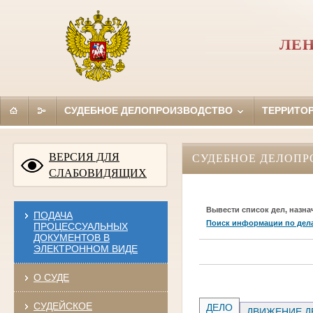
ЛЕН
СУДЕБНОЕ ДЕЛОПРОИЗВОДСТВО
ТЕРРИТО
ВЕРСИЯ ДЛЯ
СУДЕБНОЕ ДЕЛОПР
СЛАБОВИДЯЩИХ
Вывести список дел, назна
ПОДАЧА
Поиск информации по дел
ПРОЦЕССУАЛЬНЫХ
ДОКУМЕНТОВ В
ЭЛЕКТРОННОМ ВИДЕ
О СУДЕ
СУДЕЙСКОЕ
ДЕЛО
ДВИЖЕНИЕ Д