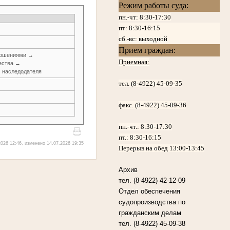
Режим работы суда:
пн.-чт: 8:30-17:30
пт:
8:30-16:15
сб.-вс: выходной
Прием граждан:
ношениями →
Приемная:
ества →
м наследодателя
тел. (8-4922) 45-09-35
факс. (8-4922) 45-09-36
пн.-чт.:
8:30-17:30
пт.:
8:30-16:15
026 12:46, изменено 14.07.2026 19:35
Перерыв на обед 13:00-13:45
Архив
тел. (8-4922) 42-12-09
Отдел обеспечения
судопроизводства по
гражданским делам
тел. (8-4922) 45-09-38