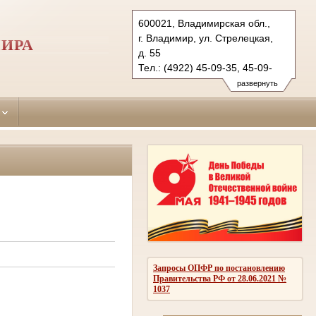
600021, Владимирская обл.,
г. Владимир, ул. Стрелецкая,
МИРА
д. 55
Тел.: (4922) 45-09-35, 45-09-
36 (ф.)
развернуть
leninsky.wld@sudrf.ru
Запросы ОПФР по постановлению
Правительства РФ от 28.06.2021 №
1037