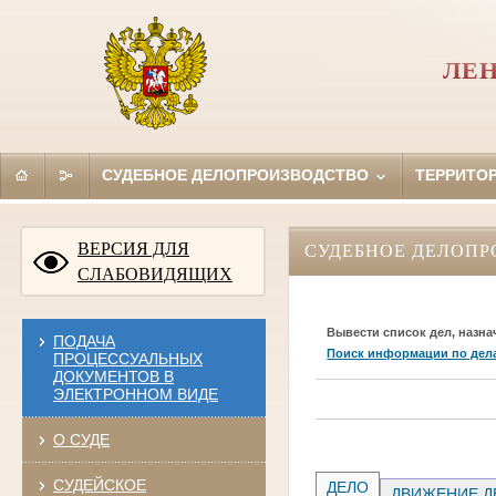
ЛЕН
СУДЕБНОЕ ДЕЛОПРОИЗВОДСТВО
ТЕРРИТО
ВЕРСИЯ ДЛЯ
СУДЕБНОЕ ДЕЛОПР
СЛАБОВИДЯЩИХ
Вывести список дел, назна
ПОДАЧА
Поиск информации по дел
ПРОЦЕССУАЛЬНЫХ
ДОКУМЕНТОВ В
ЭЛЕКТРОННОМ ВИДЕ
О СУДЕ
СУДЕЙСКОЕ
ДЕЛО
ДВИЖЕНИЕ Д