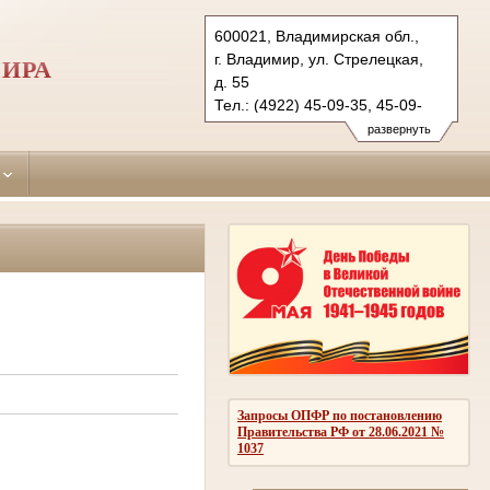
600021, Владимирская обл.,
г. Владимир, ул. Стрелецкая,
МИРА
д. 55
Тел.: (4922) 45-09-35, 45-09-
36 (ф.)
развернуть
leninsky.wld@sudrf.ru
Запросы ОПФР по постановлению
Правительства РФ от 28.06.2021 №
1037