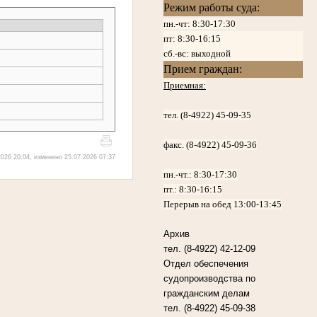
Режим работы суда:
пн.-чт: 8:30-17:30
пт:
8:30-16:15
сб.-вс: выходной
Прием граждан:
Приемная:
тел. (8-4922) 45-09-35
факс. (8-4922) 45-09-36
026 20:04, изменено 25.07.2026 07:37
пн.-чт.:
8:30-17:30
пт.:
8:30-16:15
Перерыв на обед 13:00-13:45
Архив
тел. (8-4922) 42-12-09
Отдел обеспечения
судопроизводства по
гражданским делам
тел. (8-4922) 45-09-38