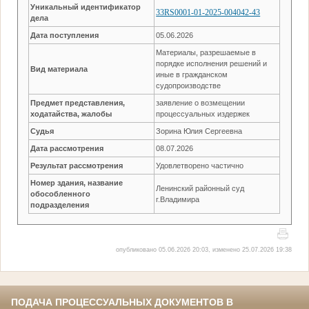
Уникальный идентификатор
33RS0001-01-2025-004042-43
дела
Дата поступления
05.06.2026
Материалы, разрешаемые в
порядке исполнения решений и
Вид материала
иные в гражданском
судопроизводстве
Предмет представления,
заявление о возмещении
ходатайства, жалобы
процессуальных издержек
Судья
Зорина Юлия Сергеевна
Дата рассмотрения
08.07.2026
Результат рассмотрения
Удовлетворено частично
Номер здания, название
Ленинский районный суд
обособленного
г.Владимира
подразделения
опубликовано 05.06.2026 20:03, изменено 25.07.2026 19:38
ПОДАЧА ПРОЦЕССУАЛЬНЫХ ДОКУМЕНТОВ В