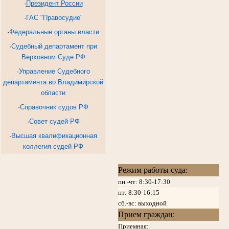
·
Президент России
·
ГАС "Правосудие"
·
Федеральные органы власти
·
Судебный департамент при
Верховном Суде РФ
·
Управление Судебного
департамента во Владимирской
области
·
Справочник судов РФ
·
Совет судей РФ
·
Высшая квалификационная
коллегия судей РФ
Режим работы суда:
пн.-чт: 8:30-17:30
пт:
8:30-16:15
сб.-вс: выходной
Прием граждан:
Приемная: