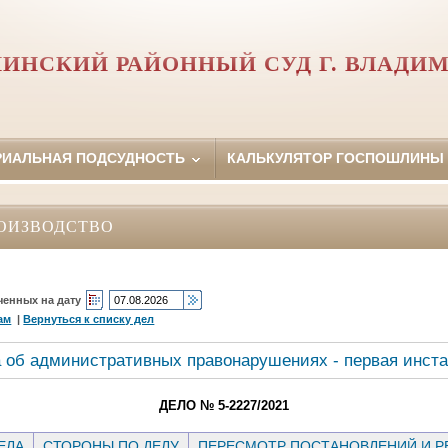
ИНСКИЙ РАЙОННЫЙ СУД Г. ВЛАДИ
РИАЛЬНАЯ ПОДСУДНОСТЬ
КАЛЬКУЛЯТОР ГОСПОШЛИНЫ
ОИЗВОДСТВО
ченных на дату
ам
|
Вернуться к списку дел
 об административных правонарушениях - первая инст
ДЕЛО № 5-2227/2021
ЕЛА
СТОРОНЫ ПО ДЕЛУ
ПЕРЕСМОТР ПОСТАНОВЛЕНИЙ И 