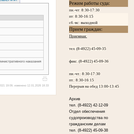
Режим работы суда:
пн.-чт: 8:30-17:30
пт:
8:30-16:15
сб.-вс: выходной
Прием граждан:
Приемная:
тел. (8-4922) 45-09-35
факс. (8-4922) 45-09-36
министративного наказания
пн.-чт.:
8:30-17:30
пт.:
8:30-16:15
021 19:09, изменено 12.01.2026 18:33
Перерыв на обед 13:00-13:45
Архив
тел. (8-4922) 42-12-09
Отдел обеспечения
судопроизводства по
гражданским делам
тел. (8-4922) 45-09-38