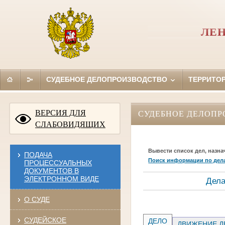
ЛЕН
СУДЕБНОЕ ДЕЛОПРОИЗВОДСТВО
ТЕРРИТО
ВЕРСИЯ ДЛЯ
СУДЕБНОЕ ДЕЛОПР
СЛАБОВИДЯЩИХ
Вывести список дел, назна
ПОДАЧА
Поиск информации по дел
ПРОЦЕССУАЛЬНЫХ
ДОКУМЕНТОВ В
ЭЛЕКТРОННОМ ВИДЕ
Дела
О СУДЕ
СУДЕЙСКОЕ
ДЕЛО
ДВИЖЕНИЕ Д