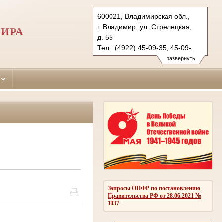
600021, Владимирская обл.,
г. Владимир, ул. Стрелецкая,
МИРА
д. 55
Тел.: (4922) 45-09-35, 45-09-
36 (ф.)
развернуть
leninsky.wld@sudrf.ru
Запросы ОПФР по постановлению
Правительства РФ от 28.06.2021 №
1037