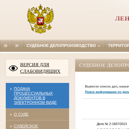
ЛЕН
СУДЕБНОЕ ДЕЛОПРОИЗВОДСТВО
ТЕРРИТО
ВЕРСИЯ ДЛЯ
СУДЕБНОЕ ДЕЛОПР
СЛАБОВИДЯЩИХ
Вывести список дел, назна
ПОДАЧА
Поиск информации по дел
ПРОЦЕССУАЛЬНЫХ
ДОКУМЕНТОВ В
ЭЛЕКТРОННОМ ВИДЕ
О СУДЕ
Дело № 2-1667/2013
СУДЕЙСКОЕ