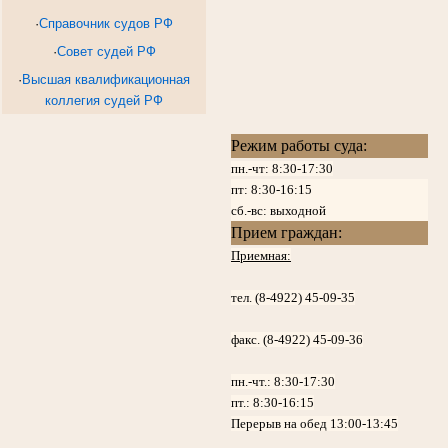
·
Справочник судов РФ
·
Совет судей РФ
·
Высшая квалификационная
коллегия судей РФ
Режим работы суда:
пн.-чт: 8:30-17:30
пт:
8:30-16:15
сб.-вс: выходной
Прием граждан:
Приемная:
тел. (8-4922) 45-09-35
факс. (8-4922) 45-09-36
пн.-чт.:
8:30-17:30
пт.:
8:30-16:15
Перерыв на обед 13:00-13:45