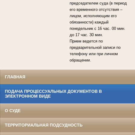
председателем суда (в период
его временного отсутствия –
лицом, исполняющим его
обязанности) каждый
понедельник с 16 час. 00 мин.
до 17 час. 30 мин.
Прием ведется по
предварительной записи по
телефону или при личном
обращении.
ГЛАВНАЯ
ПОДАЧА ПРОЦЕССУАЛЬНЫХ ДОКУМЕНТОВ В
ЭЛЕКТРОННОМ ВИДЕ
О СУДЕ
ТЕРРИТОРИАЛЬНАЯ ПОДСУДНОСТЬ