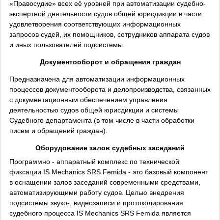
«Правосудие» всех её уровней при автоматизации судебно-
экспертной деятельности судов общей юрисдикции в части
удовлетворения соответствующих информационных
запросов судей, их помощников, сотрудников аппарата судов
и иных пользователей подсистемы.
Документооборот и обращения граждан
Предназначена для автоматизации информационных
процессов документооборота и делопроизводства, связанных
с документационным обеспечением управления
деятельностью судов общей юрисдикции и системы
Судебного департамента (в том числе в части обработки
писем и обращений граждан).
Оборудование залов судебных заседаний
Программно - аппаратный комплекс по технической
фиксации IS Mechanics SRS Femida - это базовый компонент
в оснащении залов заседаний современными средствами,
автоматизирующими работу судов. Целью внедрения
подсистемы звуко-, видеозаписи и протоколирования
судебного процесса IS Mechanics SRS Femida является