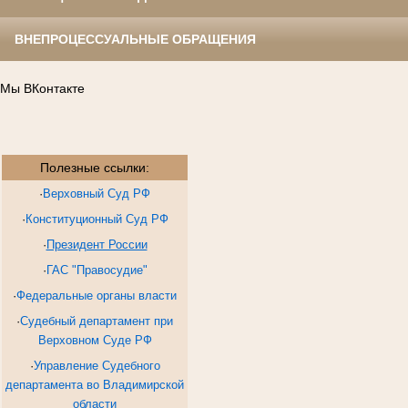
ВНЕПРОЦЕССУАЛЬНЫЕ ОБРАЩЕНИЯ
Мы ВКонтакте
Полезные ссылки:
·
Верховный Суд РФ
·
Конституционный Суд РФ
·
Президент России
·
ГАС "Правосудие"
·
Федеральные органы власти
·
Судебный департамент при
Верховном Суде РФ
·
Управление Судебного
департамента во Владимирской
области