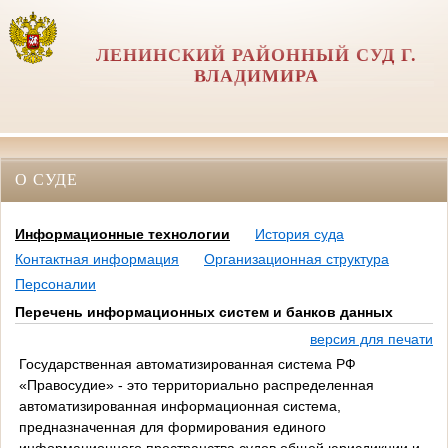
ЛЕНИНСКИЙ РАЙОННЫЙ СУД Г.
ВЛАДИМИРА
О СУДЕ
Информационные технологии
История суда
Контактная информация
Организационная структура
Персоналии
Перечень информационных систем и банков данных
версия для печати
Государственная автоматизированная система РФ
«Правосудие» - это территориально распределенная
автоматизированная информационная система,
предназначенная для формирования единого
информационного пространства судов общей юрисдикции и